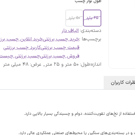
طول نوار چسب
25 یارد
50 یارد
دسته‌بندی
:
الیاف دار
برچسب‌ها :
خرید چسب برزنتی
خرید انلاین چسب برزن
قیمت چسب برزنتی
کاربرد چسب برزنتی
فروش چسب برزنتی
چسب برزنتی چیست
اندازه
:
طول: 50 متر و 25 متر_ عرض: 48 میلی متر
ظرات کاربران
تفاده از نخ‌های تقویت‌کننده، دوام و چسبندگی بسیار بالایی دارد.
و در بسته‌بندی‌های سنگین یا محیط‌های صنعتی عملکردی عالی دارد.