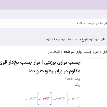
جستجو در محصولات
واری دو طرفه
انواع چسب های نواری یک طرفه
ری
انواع چسب نواری دو طرفه
الیاف دار
چسب نواری برزنتی | نوار چسب نخ‌دار قوی
مقاوم در برابر رطوبت و دما
برند:
tesa
رنگ
زرد
طوسی
قرمز
آبی