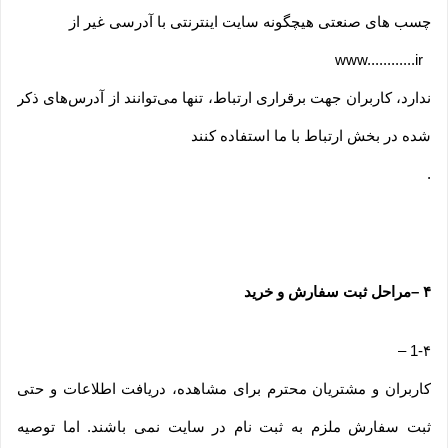
چسب های صنعتی هیچگونه سایت اینترنتی با آدرسی غیر از
www............ir
ندارد، کاربران جهت برقراری ارتباط، تنها می‏‌توانند از آدرس‌‏های ذکر
شده در بخش ارتباط با ما استفاده کنند
.
۴
–
مراحل ثبت سفارش و خرید
–
1-۴
کاربران و مشتریان محترم برای مشاهده، دریافت اطلاعات و حتی
ثبت سفارش ملزم به ثبت نام در سایت نمی باشند. اما توصیه