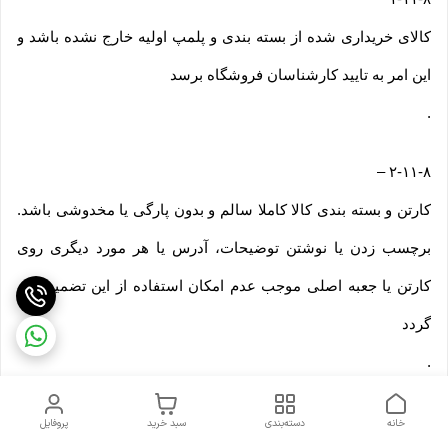
کالای خریداری شده از بسته بندی و پلمپ اولیه خارج نشده باشد و
این امر به تایید کارشناسان فروشگاه برسد
.
–
۲-۱۱-۸
کارتن و بسته بندی کالا کاملا سالم و بدون پارگی یا مخدوشی باشد.
برچسب زدن یا نوشتن توضیحات، آدرس یا هر مورد دیگری روی
کارتن یا جعبه اصلی موجب عدم امکان استفاده از این تضمین می
گردد
.
–
۳-۱۱-۸
خانه
دسته‌بندی
سبد خرید
پروفایل