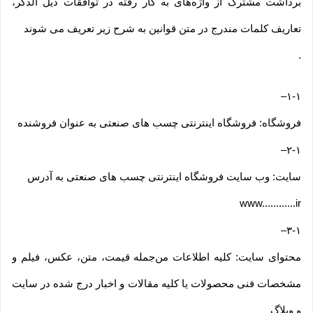
برداشت مشترک از واژه‌های به کار رفته در توافقات ذیل الذکر،
تعاریف کلمات مندرج در متن قوانین به شرح زیر تعریف می شوند
.
–
۱-۱
فروشگاه: فروشگاه اینترنتی چسب های صنعتی به عنوان فروشنده
–
۲-۱
سایت: وب سایت فروشگاه اینترنتی چسب های صنعتی به آدرس
www............ir
–
۳-۱
محتوای سایت: کلیه اطلاعات من‌جمله قیمت، متن، عکس، فیلم و
مشخصات فنی محصولات یا کلیه مقالات و اخبار درج شده در سایت
و وبلاگ