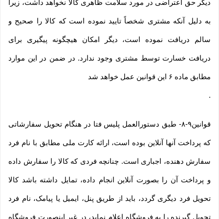
دیگر حق اعتراضی در مورد سلامت ظاهری کالا نخواهد داشت، زیرا
به دلیل آنکه مشتری شخصاً تایید نموده است که کالا را صحیح و
سالم دریافت نموده است، دیگر امکان هیچگونه پیگیری برای
دریافت خسارت توسط مشتری وجود ندارد. در ضمن در این موارد
مطابق ماده ۶ این قوانین عمل خواهد شد
.
قوانین۹-۸- طبق دستورالعمل پلیس فتا در هنگام تحویل سفارشاتی
که پرداخت آنها آنلاین بوده است، ارائه کارت ملی مطابق با نام فرد
سفارش دهنده، اجباری است. چنانچه فردی که کالا را سفارش داده
و پرداخت آن را بصورت آنلاین انجام داده، تمایل داشته باشد کالا
تحویل فرد دیگری گردد، باید از طریق پنل، ایمیل یا پیامک، نام فرد
تحویل گیرنده را به فروشگاه اعلام نماید، در غیر اینصورت فروشگاه