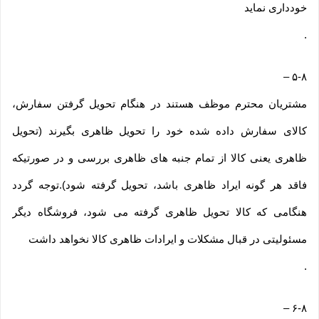
خودداری نماید
.
–
۵-۸
مشتریان محترم موظف هستند در هنگام تحویل گرفتن سفارش،
کالای سفارش داده شده خود را تحویل ظاهری بگیرند (تحویل
ظاهری یعنی کالا از تمام جنبه های ظاهری بررسی و در صورتیکه
فاقد هر گونه ایراد ظاهری باشد، تحویل گرفته شود).توجه گردد
هنگامی که کالا تحویل ظاهری گرفته می شود، فروشگاه دیگر
مسئولیتی در قبال مشکلات و ایرادات ظاهری کالا نخواهد داشت
.
–
۶-۸