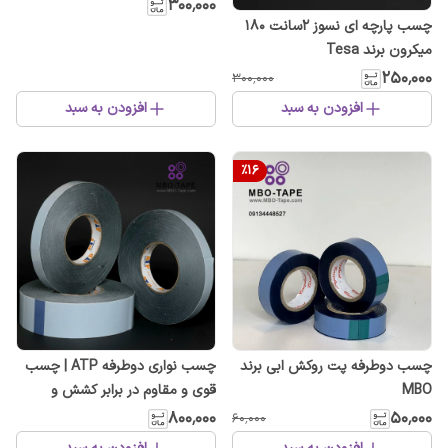
و باکیفیت صنعتی
۳۰۰٬۰۰۰
چسب پارچه ای نسوز ۲سانت ۱۸۰
میکرون برند Tesa
۲۵۰٬۰۰۰
۳۰۰٬۰۰۰
افزودن به سبد
افزودن به سبد
%
16
چسب دو‌طرفه پت روکش ابی برند
چسب نواری دوطرفه ATP | چسب
MBO
قوی و مقاوم در برابر کشش و
حرارت ۱۶۰ میکرون
۸۰۰٬۰۰۰
۵۰٬۰۰۰
۶۰٬۰۰۰