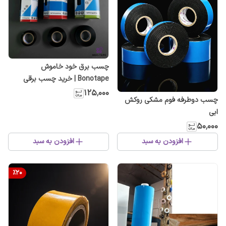
چسب برق خود خاموش
Bonotape | خرید چسب برقی
مقاوم و انعطاف‌پذیر
۱۲۵٬۰۰۰
چسب دوطرفه فوم مشکی روکش
ابی
۵۰٬۰۰۰
افزودن به سبد
افزودن به سبد
%
20