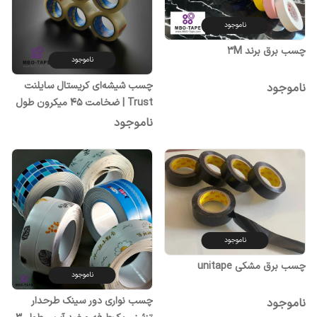
ناموجود
چسب برق برند 3M
ناموجود
چسب شیشه‌ای کریستال سایلنت
ناموجود
Trust | ضخامت ۴۵ میکرون طول
۹۰ یارد
ناموجود
ناموجود
چسب برق مشکی unitape
ناموجود
چسب نواری دور سینک طرحدار
ناموجود