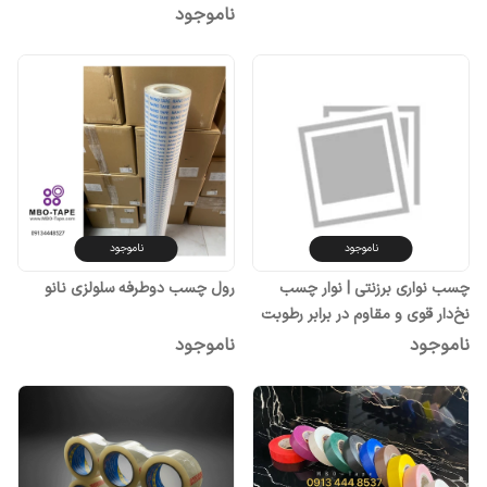
ناموجود
ناموجود
ناموجود
چسب نواری برزنتی | نوار چسب
رول چسب دوطرفه سلولزی نانو
نخ‌دار قوی و مقاوم در برابر رطوبت
و دما
ناموجود
ناموجود