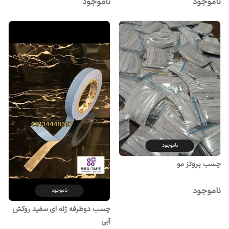
ناموجود
ناموجود
ناموجود
چسب پروتز مو
ناموجود
ناموجود
چسب دوطرفه ژله ای سفید روکش
آبی