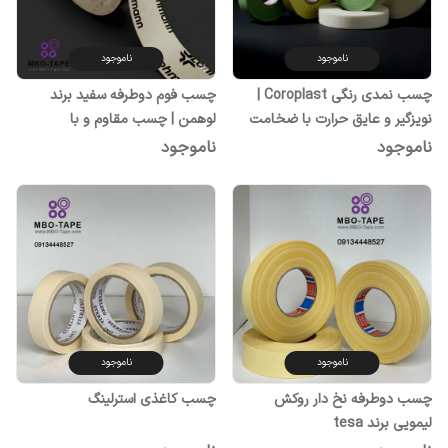
ناموجود
ناموجود
چسب نمدی رنگی Coroplast |
چسب فوم دوطرفه سفید برند
نویزگیر و عایق حرارت با ضخامت
لوهمن | چسب مقاوم و با
۴۰۰ میکرون
چسبندگی بالا
ناموجود
ناموجود
ناموجود
ناموجود
چسب دوطرفه نخ دار روکش
چسب کاغذی استرلینگ
لیمویی برند tesa