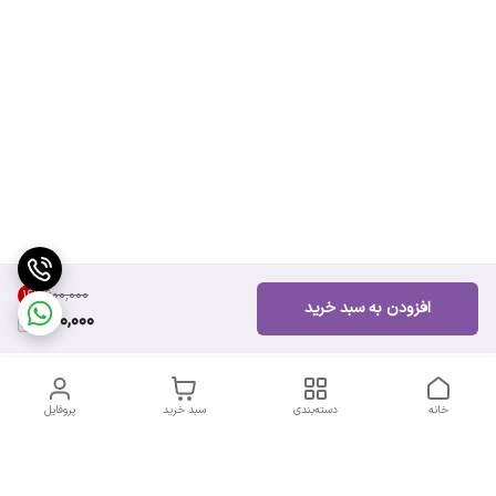
۶۰۰٬۰۰۰
16
%
افزودن به سبد خرید
500,000
خانه
دسته‌بندی
سبد خرید
پروفایل