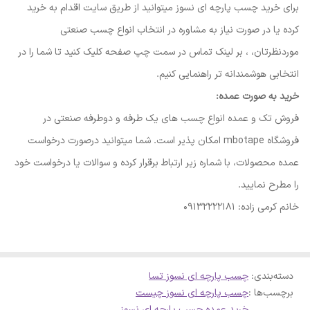
برای خرید چسب پارچه ای نسوز میتوانید از طریق سایت اقدام به خرید
کرده یا در صورت نیاز به مشاوره در انتخاب انواع چسب صنعتی
موردنظرتان، ، بر لینک تماس در سمت چپ صفحه کلیک کنید تا شما را در
انتخابی هوشمندانه تر راهنمایی کنیم.
خرید به صورت عمده:
فروش تک و عمده انواع چسب های یک طرفه و دوطرفه صنعتی در
فروشگاه mbotape امکان پذیر است. شما میتوانید درصورت درخواست
عمده محصولات، با شماره زیر ارتباط برقرار کرده و سوالات یا درخواست خود
را مطرح نمایید.
خانم کرمی زاده: 09132222181
دسته‌بندی
:
چسب پارچه ای نسوز تسا
برچسب‌ها :
چسب پارچه ای نسوز چیست
خرید عمده چسب پارچه ای نسوز