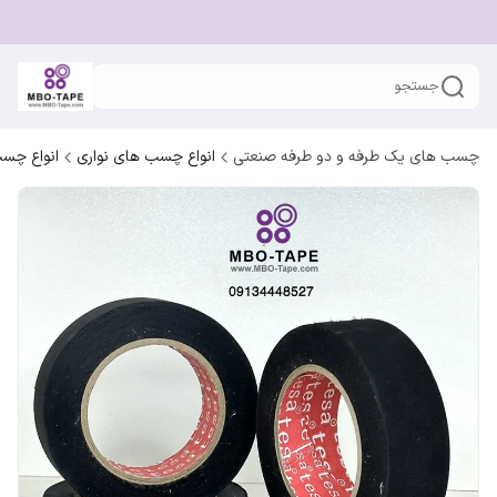
جستجو
چسب های یک طرفه و دو طرفه صنعتی
انواع چسب های نواری
انواع چس