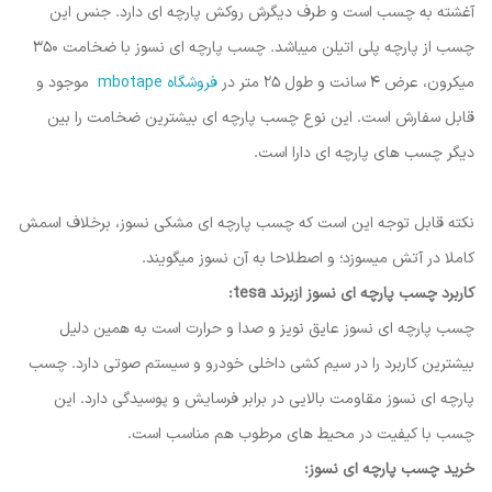
آغشته به چسب است و طرف دیگرش روکش پارچه ای دارد. جنس این
چسب از پارچه پلی اتیلن میباشد. چسب پارچه ای نسوز با ضخامت 350
میکرون، عرض 4 سانت و طول 25 متر در
فروشگاه mbotape
موجود و
قابل سفارش است. این نوع چسب پارچه ای بیشترین ضخامت را بین
دیگر چسب های پارچه ای دارا است.
نکته قابل توجه این است که چسب پارچه ای مشکی نسوز، برخلاف اسمش
کاملا در آتش میسوزد؛ و اصطلاحا به آن نسوز میگویند.
کاربرد چسب پارچه ای نسوز ازبرند tesa:
چسب پارچه ای نسوز عایق نویز و صدا و حرارت است به همین دلیل
بیشترین کاربرد را در سیم کشی داخلی خودرو و سیستم صوتی دارد. چسب
پارچه ای نسوز مقاومت بالایی در برابر فرسایش و پوسیدگی دارد. این
چسب با کیفیت در محیط های مرطوب هم مناسب است.
خرید چسب پارچه ای نسوز: