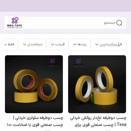
جستجو
پربازدیدترین
برندها
قیمت
دسته‌بندی
فقط محص
چسب دوطرفه نخ‌دار روکش خردلی
چسب دوطرفه سلولزی خردلی |
Tesa | چسب صنعتی قوی برای
چسب صنعتی قوی با ضخامت ۱۰۰