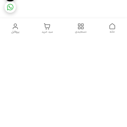
خانه
دسته‌بندی
سبد خرید
پروفایل
دسترسی سریع
تماس با ما
شکایات
درباره ما
قوانین و مقررات
سیاست حریم خصوصی