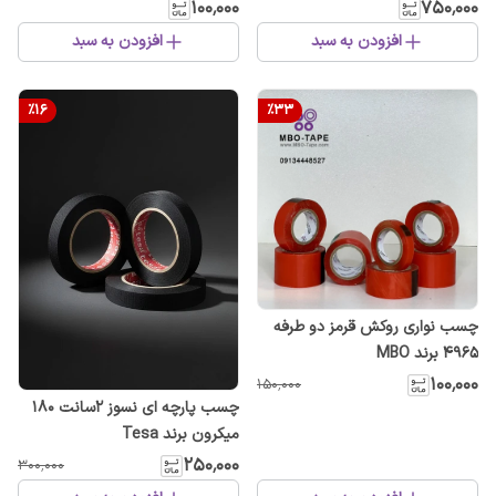
مبلمان، پرده و خودرو
میکرون و طول ۵۰ متر
۱۰۰٬۰۰۰
۷۵۰٬۰۰۰
افزودن به سبد
افزودن به سبد
%
16
%
33
چسب نواری روکش قرمز دو طرفه
4965 برند MBO
۱۰۰٬۰۰۰
۱۵۰٬۰۰۰
چسب پارچه ای نسوز ۲سانت ۱۸۰
میکرون برند Tesa
۲۵۰٬۰۰۰
۳۰۰٬۰۰۰