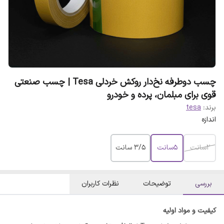
چسب دوطرفه نخ‌دار روکش خردلی Tesa | چسب صنعتی
قوی برای مبلمان، پرده و خودرو
برند:
tesa
اندازه
2سانت
5سانت
۳/۵ سانت
بررسی
توضیحات
نظرات کاربران
کیفیت و مواد اولیه