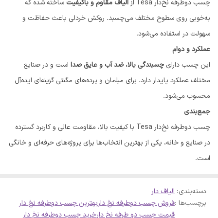
چسب دوطرفه نخ‌دار Tesa از
الیاف مقاوم و باکیفیت
ساخته شده که
به‌خوبی روی سطوح مختلف می‌چسبد. روکش خردلی باعث حفاظت و
سهولت در استفاده می‌شود.
عملکرد و دوام
این چسب دارای
چسبندگی بالا، ضد آب و عایق صدا
است و در صنایع
مختلف عملکرد پایدار دارد. برای مبلمان و پرده‌های مگنتی گزینه‌ای ایده‌آل
محسوب می‌شود.
جمع‌بندی
چسب دوطرفه نخ‌دار Tesa با کیفیت بالا، مقاومت عالی و کاربرد گسترده
در صنایع و خانه، یکی از بهترین انتخاب‌ها برای پروژه‌های حرفه‌ای و خانگی
است.
دسته‌بندی
:
الیاف دار
برچسب‌ها :
فروش چسب دوطرفه نخ دار
بهترین چسب دوطرفه نخ دار
قیمت چسب دو طرفه نخ دار
خرید چسب دوطرفه نخ دار