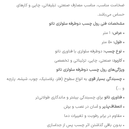
ضخامت مناسب، مناسب مصارف صنعتی، تبلیغاتی، چاپی و کارهای
حساس می‌باشد.
مشخصات فنی رول چسب دوطرفه سلولزی نانو
• عرض:
۱ متر
• طول:
۵۰ متر
• نوع چسب:
دوطرفه سلولزی با فناوری نانو
• کاربرد:
صنعتی، چاپی، تزئیناتی و تخصصی
ویژگی‌های رول چسب دوطرفه سلولزی نانو
• چسبندگی بسیار قوی
به انواع سطوح (فلز، پلاستیک، چوب، شیشه، پارچه
و ...)
• فناوری نانو
برای چسبندگی بیشتر و ماندگاری طولانی‌تر
• انعطاف‌پذیر
و آسان در نصب و برش
• مقاوم در برابر رطوبت و تغییرات دما
• بدون باقی گذاشتن اثر چسب پس از جداسازی