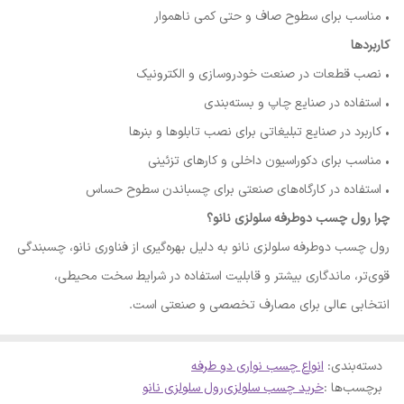
• مناسب برای سطوح صاف و حتی کمی ناهموار
کاربردها
• نصب قطعات در صنعت خودروسازی و الکترونیک
• استفاده در صنایع چاپ و بسته‌بندی
• کاربرد در صنایع تبلیغاتی برای نصب تابلوها و بنرها
• مناسب برای دکوراسیون داخلی و کارهای تزئینی
• استفاده در کارگاه‌های صنعتی برای چسباندن سطوح حساس
چرا رول چسب دوطرفه سلولزی نانو؟
رول چسب دوطرفه سلولزی نانو به دلیل بهره‌گیری از فناوری نانو، چسبندگی
قوی‌تر، ماندگاری بیشتر و قابلیت استفاده در شرایط سخت محیطی،
انتخابی عالی برای مصارف تخصصی و صنعتی است.
دسته‌بندی
:
انواع چسب نواری دو طرفه
برچسب‌ها :
خرید چسب سلولزی
رول سلولزی نانو