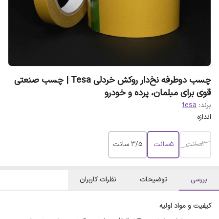
چسب دوطرفه نخ‌دار روکش خردلی Tesa | چسب صنعتی
قوی برای مبلمان، پرده و خودرو
برند:
tesa
اندازه
2سانت
5سانت
۳/۵ سانت
بررسی
توضیحات
نظرات کاربران
کیفیت و مواد اولیه