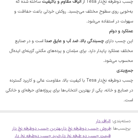
چسب دوطرفه نخ‌دار Tesa از
الیاف مقاوم و باکیفیت
ساخته شده که
به‌خوبی روی سطوح مختلف می‌چسبد. روکش خردلی باعث حفاظت و
سهولت در استفاده می‌شود.
عملکرد و دوام
این چسب دارای
چسبندگی بالا، ضد آب و عایق صدا
است و در صنایع
مختلف عملکرد پایدار دارد. برای مبلمان و پرده‌های مگنتی گزینه‌ای ایده‌آل
محسوب می‌شود.
جمع‌بندی
چسب دوطرفه نخ‌دار Tesa با کیفیت بالا، مقاومت عالی و کاربرد گسترده
در صنایع و خانه، یکی از بهترین انتخاب‌ها برای پروژه‌های حرفه‌ای و خانگی
است.
دسته‌بندی
:
الیاف دار
برچسب‌ها :
فروش چسب دوطرفه نخ دار
بهترین چسب دوطرفه نخ دار
قیمت چسب دو طرفه نخ دار
خرید چسب دوطرفه نخ دار