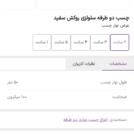
چسب دو طرفه سلولزی روکش سفید
عرض نوار چسب
۲ سانت
۳ سانت
۴ سانت
۵ سانت
١ سانت
مشخصات
نظرات کاربران
طول نوار چسب
۵۰ متر
ضخامت
۱۰۰ میکرون
دسته‌بندی
:
انواع چسب نواری دو طرفه