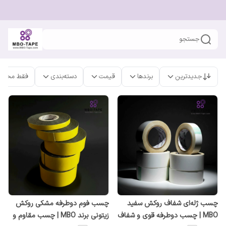
جستجو
جدیدترین
برندها
قیمت
دسته‌بندی
فقط محصو
چسب ژله‌ای شفاف روکش سفید
چسب فوم دوطرفه مشکی روکش
MBO | چسب دوطرفه قوی و شفاف
زیتونی برند MBO | چسب مقاوم و