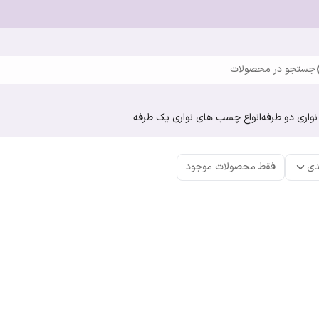
جستجو در محصولات
واری دو طرفه
انواع چسب های نواری یک طرفه
دی
فقط محصولات موجود