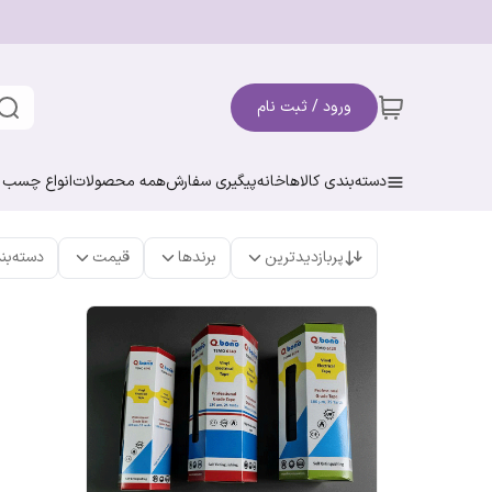
ورود / ثبت نام
دسته‌بندی کالاها
خانه
پیگیری سفارش
همه محصولات
انواع چسب ن
پربازدیدترین
برندها
قیمت
دسته‌بن