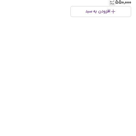
عددی، ضد حریق و ضد رطوبت
۵۵۰٬۰۰۰
افزودن به سبد