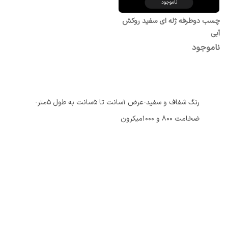
ناموجود
چسب دوطرفه ژله ای سفید روکش
آبی
ناموجود
رنگ شفاف و سفید-عرض 1سانت تا 5سانت به طول 5متر-
ضخامت 800 و 1000میکرون