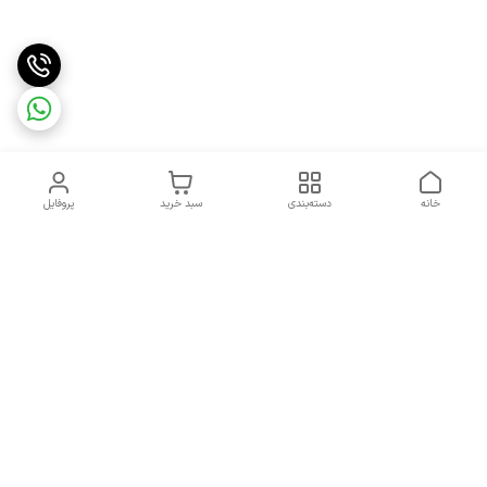
خانه
دسته‌بندی
سبد خرید
پروفایل
دسترسی سریع
تماس با ما
شکایات
درباره ما
قوانین و مقررات