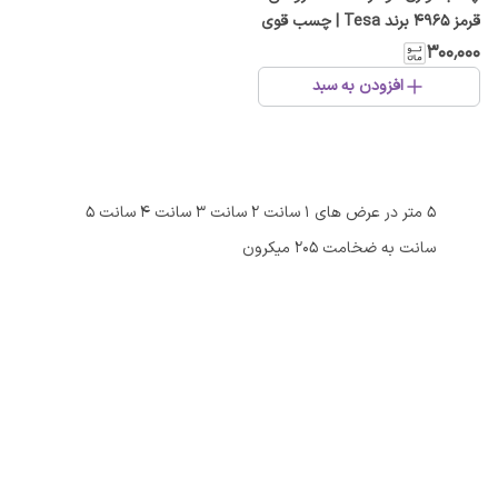
قرمز 4965 برند Tesa | چسب قوی
و باکیفیت صنعتی
۳۰۰٬۰۰۰
افزودن به سبد
۵ متر در عرض های ۱ سانت ۲ سانت ۳ سانت ۴ سانت ۵
سانت به ضخامت ۲۰۵ میکرون