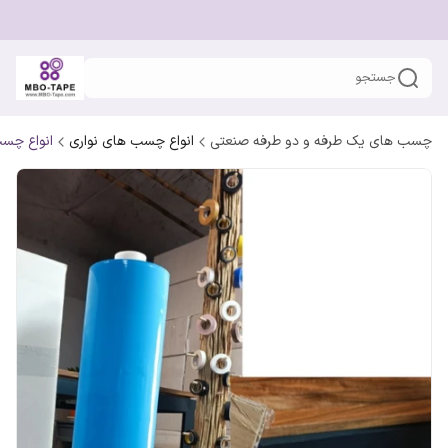
جستجو
چسب های یک طرفه و دو طرفه صنعتی
انواع چسب های نواری
انواع چسب