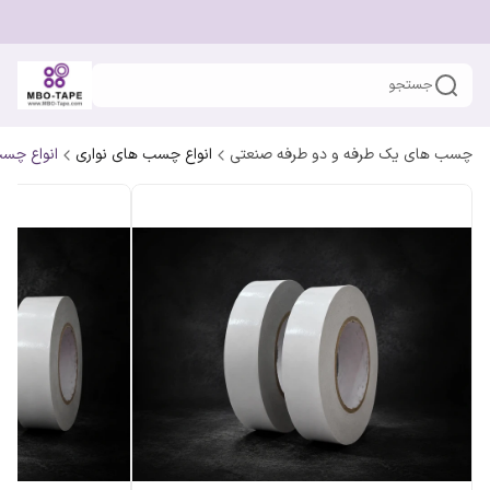
جستجو
چسب های یک طرفه و دو طرفه صنعتی
انواع چسب های نواری
انواع چسب