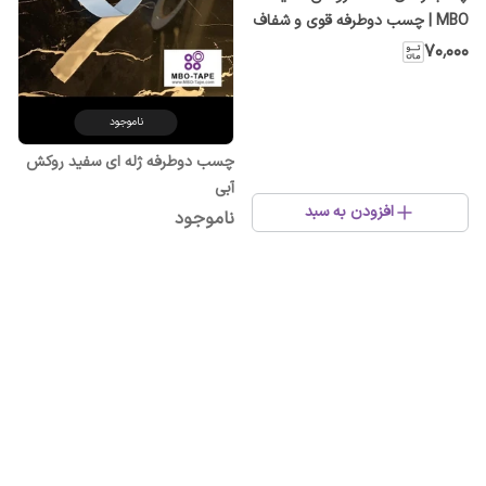
MBO | چسب دوطرفه قوی و شفاف
برای سطوح مختلف
۷۰٬۰۰۰
ناموجود
چسب دوطرفه ژله ای سفید روکش
آبی
افزودن به سبد
ناموجود