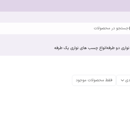
جستجو در محصولات
واری دو طرفه
انواع چسب های نواری یک طرفه
دی
فقط محصولات موجود