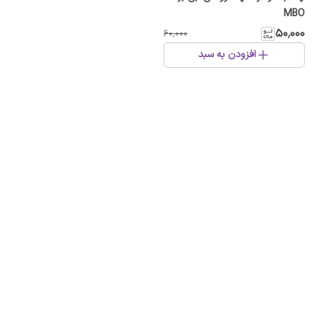
MBO
۵۰٬۰۰۰
۶۰٬۰۰۰
افزودن به سبد