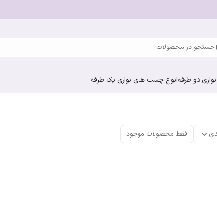
جستجو در محصولات
واری دو طرفه
انواع چسب های نواری یک طرفه
دی
فقط محصولات موجود