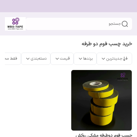
جستجو
خرید چسب فوم دو طرفه
جدیدترین
برندها
قیمت
دسته‌بندی
فقط محصو
چسب فوم دوطرفه مشکی روکش