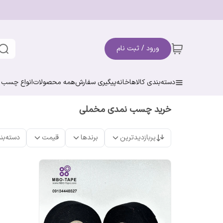
ورود / ثبت نام
دسته‌بندی کالاها
خانه
پیگیری سفارش
همه محصولات
انواع چسب ن
خرید چسب نمدی مخملی
پربازدیدترین
برندها
قیمت
دسته‌بن