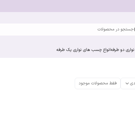
جستجو در محصولات
واری دو طرفه
انواع چسب های نواری یک طرفه
دی
فقط محصولات موجود