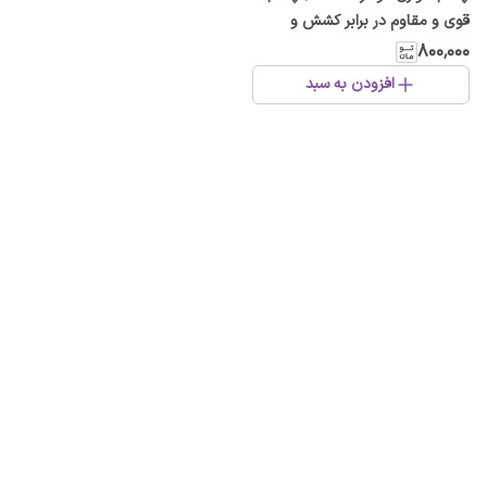
قوی و مقاوم در برابر کشش و
حرارت ۱۶۰ میکرون
۸۰۰٬۰۰۰
افزودن به سبد