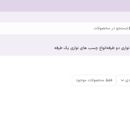
جستجو در محصولات
واری دو طرفه
انواع چسب های نواری یک طرفه
دی
فقط محصولات موجود