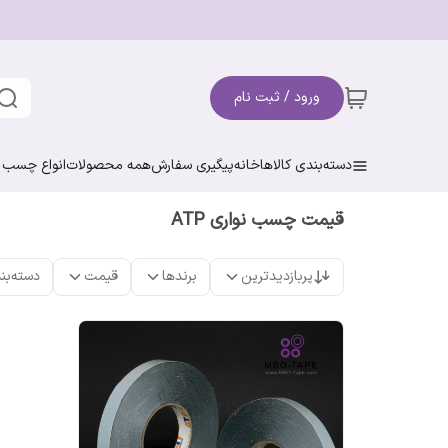
ورود / ثبت نام
دسته‌بندی کالاها
خانه
پیگیری سفارش
همه محصولات
انواع چسب ن
قیمت چسب نواری ATP
پربازدیدترین
برندها
قیمت
دسته‌بن