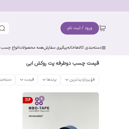
ورود / ثبت نام
دسته‌بندی کالاها
خانه
پیگیری سفارش
همه محصولات
انواع چسب ن
قیمت چسب دو‌طرفه پت روکش ابی
پربازدیدترین
برندها
قیمت
دسته‌بن
%
16