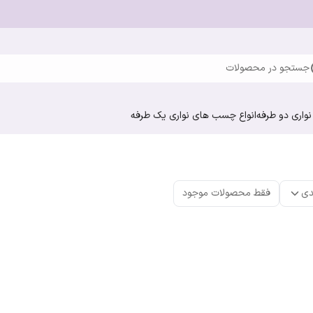
جستجو در محصولات
واری دو طرفه
انواع چسب های نواری یک طرفه
دی
فقط محصولات موجود