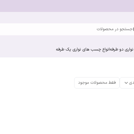
جستجو در محصولات
واری دو طرفه
انواع چسب های نواری یک طرفه
دی
فقط محصولات موجود