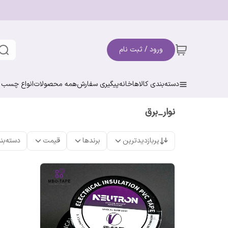
ورود / ثبت نام
دسته‌بندی کالاها
خانه
پیگیری سفارش
همه محصولات
انواع چسب ن
نوار_برق
پربازدیدترین
برندها
قیمت
دسته‌بن