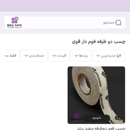
جستجو
چسب دو طرفه فوم دار قوی
جدیدترین
برندها
قیمت
دسته‌بندی
فقط محصو
ناموجود
چسب فوم دوطرفه سفید برند