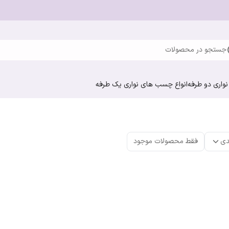
جستجو در محصولات
واری دو طرفه
انواع چسب های نواری یک طرفه
دی
فقط محصولات موجود