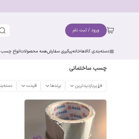
ورود / ثبت نام
دسته‌بندی کالاها
خانه
پیگیری سفارش
همه محصولات
انواع چسب ن
چسب ساختمانی
پربازدیدترین
برندها
قیمت
دسته‌بن