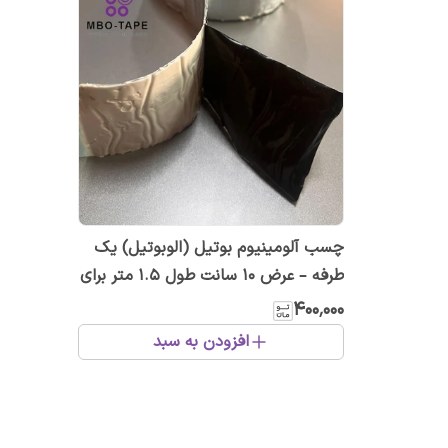
چسب آلومینیوم بوتیل (الوبوتیل) یک
طرفه – عرض ۱۰ سانت طول ۱.۵ متر برای
عایق و آب‌بندی
۴۰۰٬۰۰۰
افزودن به سبد