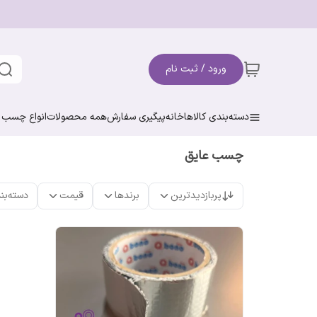
ورود / ثبت نام
دسته‌بندی کالاها
خانه
پیگیری سفارش
همه محصولات
انواع چسب ن
چسب عایق
پربازدیدترین
برندها
قیمت
دسته‌بن