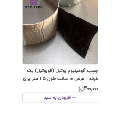
چسب آلومینیوم بوتیل (الوبوتیل) یک
طرفه – عرض ۱۰ سانت طول ۱.۵ متر برای
عایق و آب‌بندی
۴۰۰٬۰۰۰
افزودن به سبد