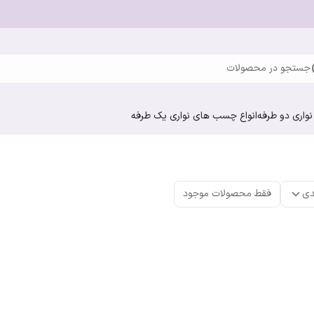
جستجو در محصولات
واری دو طرفه
انواع چسب های نواری یک طرفه
دی
فقط محصولات موجود