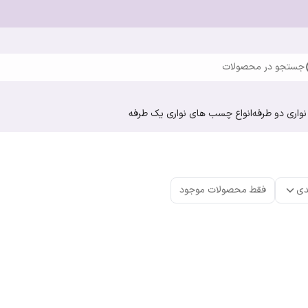
جستجو در محصولات
واری دو طرفه
انواع چسب های نواری یک طرفه
دی
فقط محصولات موجود