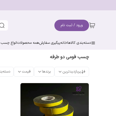
ورود / ثبت نام
دسته‌بندی کالاها
خانه
پیگیری سفارش
همه محصولات
انواع چسب ن
چسب فومی دو طرفه
پربازدیدترین
برندها
قیمت
دسته‌بن