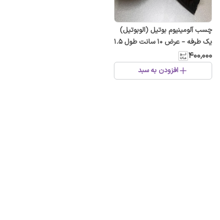
چسب آلومینیوم بوتیل (الوبوتیل)
یک طرفه – عرض ۱۰ سانت طول ۱.۵
متر برای عایق و آب‌بندی
۴۰۰٬۰۰۰
افزودن به سبد