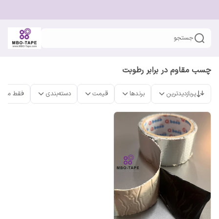
جستجو
چسب مقاوم در برابر رطوبت
پربازدیدترین
برندها
قیمت
دسته‌بندی
فقط محص