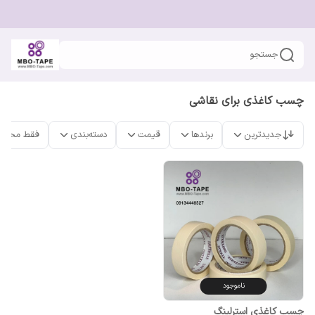
جستجو
چسب کاغذی برای نقاشی
جدیدترین
برندها
قیمت
دسته‌بندی
فقط محصو
ناموجود
چسب کاغذی استرلینگ