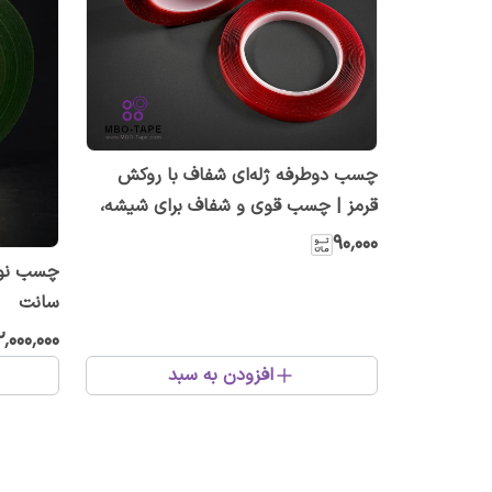
چسب دوطرفه ژله‌ای شفاف با روکش
قرمز | چسب قوی و شفاف برای شیشه،
آینه و خودرو
۹۰٬۰۰۰
سانت
۲٬۰۰۰٬۰۰۰
افزودن به سبد