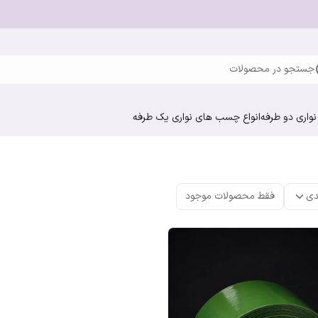
جستجو در محصولات
واری دو طرفه
انواع چسب های نواری یک طرفه
دی
فقط محصولات موجود