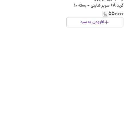
گرید A+ سوپر شاینی – بسته ۱۰
عددی، ضد حریق و ضد رطوبت
۵۵۰٬۰۰۰
افزودن به سبد