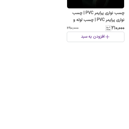
چسب نواری پرایمر PVC | چسب
نواری پرایمر PVC | چسب لوله و
عایق حرارتی اورجینال آلمانی لوله و
۲۱۰٬۰۰۰
۲۹۰٬۰۰۰
عایق حرارتی مقاوم در برابر حرارت و
افزودن به سبد
رطوبت