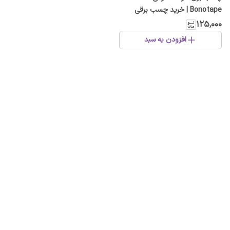
Bonotape | خرید چسب برقی
مقاوم و انعطاف‌پذیر
۱۲۵٬۰۰۰
افزودن به سبد