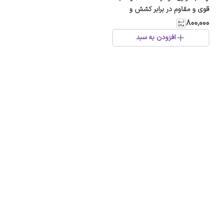
قوی و مقاوم در برابر کشش و
حرارت ۱۶۰ میکرون
۸۰۰٬۰۰۰
افزودن به سبد