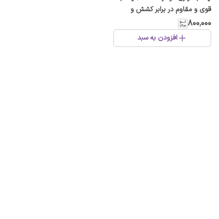
قوی و مقاوم در برابر کشش و
حرارت ۱۶۰ میکرون
۸۰۰٬۰۰۰
افزودن به سبد