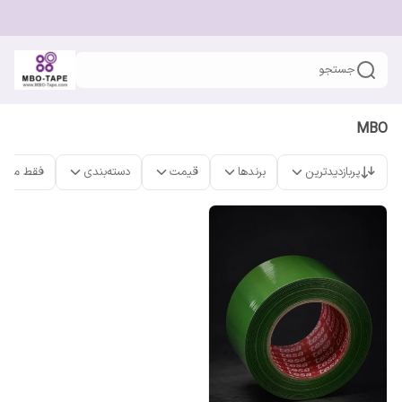
جستجو
MBO
پربازدیدترین
برندها
قیمت
دسته‌بندی
فقط محص