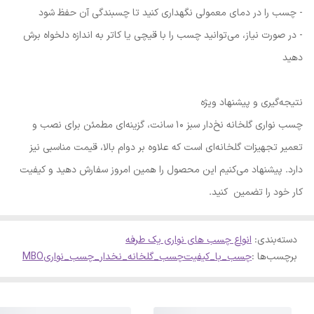
- چسب را در دمای معمولی نگهداری کنید تا چسبندگی آن حفظ شود
- در صورت نیاز، می‌توانید چسب را با قیچی یا کاتر به اندازه دلخواه برش
دهید
نتیجه‌گیری و پیشنهاد ویژه
چسب نواری گلخانه نخ‌دار سبز ۱۰ سانت، گزینه‌ای مطمئن برای نصب و
تعمیر تجهیزات گلخانه‌ای است که علاوه بر دوام بالا، قیمت مناسبی نیز
دارد. پیشنهاد می‌کنیم این محصول را همین امروز سفارش دهید و کیفیت
کار خود را تضمین کنید.
دسته‌بندی
:
انواع چسب های نواری یک طرفه
برچسب‌ها :
چسب_با_کیفیت
چسب_گلخانه_نخدار_
چسب_نواری
MBO