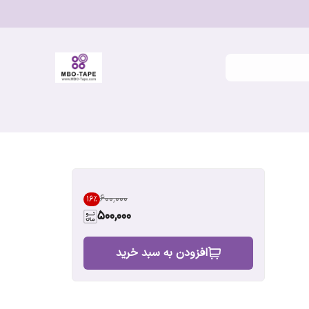
۶۰۰٬۰۰۰
16
%
500,000
افزودن به سبد خرید