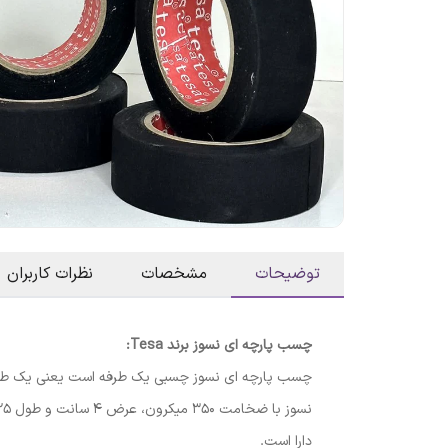
توضیحات
مشخصات
نظرات کاربران
چسب پارچه ای نسوز برند Tesa:
چسب پارچه ای نسوز چسبی یک طرفه است یعنی یک طرف 
نسوز با ضخامت 350 میکرون، عرض 4 سانت و طول 25 متر در
دارا است.