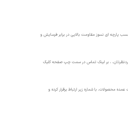
سب پارچه ای نسوز مقاومت بالایی در برابر فرسایش و
 موردنظرتان، ، بر لینک تماس در سمت چپ صفحه کلیک
 است. شما میتوانید درصورت درخواست عمده محصولات، با شماره زیر ارتباط برقرار کرده و