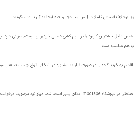
 برخلاف اسمش کاملا در آتش میسوزد؛ و اصطلاحا به آن نسوز میگویند.
مین دلیل بیشترین کاربرد را در سیم کشی داخلی خودرو و سیستم صوتی دارد. چ
وب هم مناسب است.
اقدام به خرید کرده یا در صورت نیاز به مشاوره در انتخاب انواع چسب صنعتی
فروش تک و عمده انواع چسب های یک طرفه و دوطرفه صنعتی در فروشگاه mbotape امکان پذیر