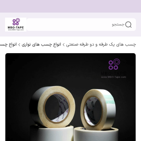
جستجو
چسب های یک طرفه و دو طرفه صنعتی
انواع چسب های نواری
انواع چسب