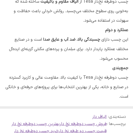
چسب دوطرفه نخ‌دار Tesa از
الیاف مقاوم و باکیفیت
ساخته شده که
به‌خوبی روی سطوح مختلف می‌چسبد. روکش خردلی باعث حفاظت و
سهولت در استفاده می‌شود.
عملکرد و دوام
این چسب دارای
چسبندگی بالا، ضد آب و عایق صدا
است و در صنایع
مختلف عملکرد پایدار دارد. برای مبلمان و پرده‌های مگنتی گزینه‌ای ایده‌آل
محسوب می‌شود.
جمع‌بندی
چسب دوطرفه نخ‌دار Tesa با کیفیت بالا، مقاومت عالی و کاربرد گسترده
در صنایع و خانه، یکی از بهترین انتخاب‌ها برای پروژه‌های حرفه‌ای و خانگی
است.
دسته‌بندی
:
الیاف دار
برچسب‌ها :
فروش چسب دوطرفه نخ دار
بهترین چسب دوطرفه نخ دار
قیمت چسب دو طرفه نخ دار
خرید چسب دوطرفه نخ دار