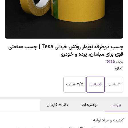
چسب دوطرفه نخ‌دار روکش خردلی Tesa | چسب صنعتی
قوی برای مبلمان، پرده و خودرو
برند:
tesa
اندازه
2سانت
5سانت
۳/۵ سانت
بررسی
توضیحات
نظرات کاربران
کیفیت و مواد اولیه